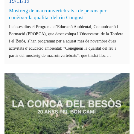
19/11/19
Mostreig de macroinvertebrats i de peixos per
conèixer la qualitat del riu Congost
Incloses dins el Programa d’Educació Ambiental, Comunicació i
Formació (PROECA), que desenvolupa l’Observatori de la Tordera
i el Besòs, s’han programat per a aquest mes de novembre dues
activitats d’educació ambiental: “Coneguem la qualitat del riu a
partir del mostreig de macroinvertebrats”, que tindrà lloc …