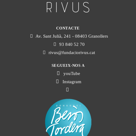
CONTACTE
Av. Sant Julià, 241 - 08403 Granollers
93 840 52 70
rivus@fundaciorivus.cat
SEGUEIX-NOS A
youTube
Instagram