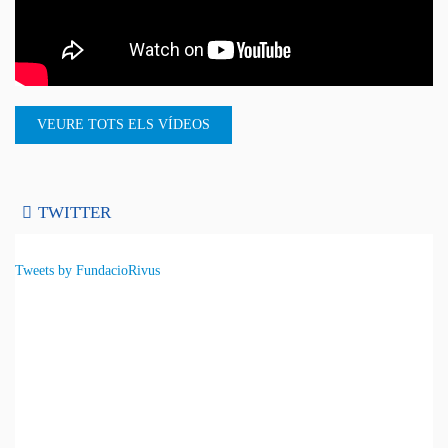
VEURE TOTS ELS VÍDEOS
TWITTER
Tweets by FundacioRivus