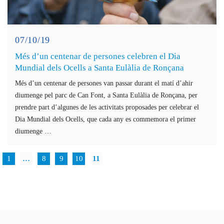
07/10/19
Més d’un centenar de persones celebren el Dia
Mundial dels Ocells a Santa Eulàlia de Ronçana
Més d’un centenar de persones van passar durant el matí d’ahir
diumenge pel parc de Can Font, a Santa Eulàlia de Ronçana, per
prendre part d’algunes de les activitats proposades per celebrar el
Dia Mundial dels Ocells, que cada any es commemora el primer
diumenge …
1
…
8
9
10
11