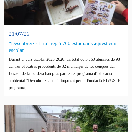
21/07/26
“Descobreix el riu” rep 5.760 estudiants aquest curs
escolar
Durant el curs escolar 2025-2026, un total de 5.760 alumnes de 98
centres educatius procedents de 32 municipis de les conques del
Besòs i de la Tordera han pres part en el programa d’educació
ambiental “Descobreix el riu”, impulsat per la Fundació RIVUS. El
programa, …