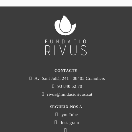
CONTACTE
Av. Sant Julià, 241 - 08403 Granollers
93 840 52 70
rivus@fundaciorivus.cat
SEGUEIX-NOS A
youTube
Instagram