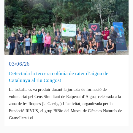
03/06/26
Detectada la tercera colònia de rater d’aigua de
Catalunya al riu Congost
La troballa es va produir durant la jornada de formació de
voluntariat pel Cens Simultani de Ratpenat d’Aigua, celebrada a la
zona de les Roques (la Garriga) L’activitat, organitzada per la
Fundació RIVUS, el grup BiBio del Museu de Ciències Naturals de
Granollers i el …