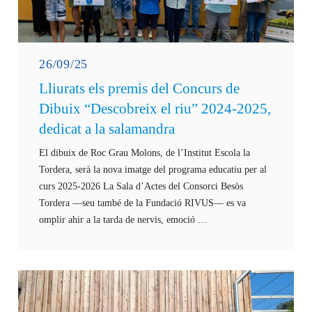
26/09/25
Lliurats els premis del Concurs de
Dibuix “Descobreix el riu” 2024-2025,
dedicat a la salamandra
El dibuix de Roc Grau Molons, de l’Institut Escola la
Tordera, serà la nova imatge del programa educatiu per al
curs 2025-2026 La Sala d’Actes del Consorci Besòs
Tordera —seu també de la Fundació RIVUS— es va
omplir ahir a la tarda de nervis, emoció …