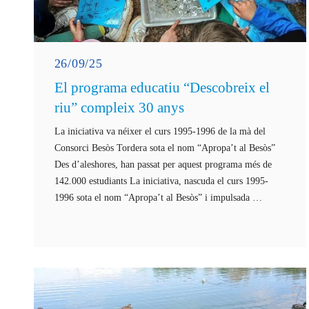
26/09/25
El programa educatiu “Descobreix el
riu” compleix 30 anys
La iniciativa va néixer el curs 1995-1996 de la mà del
Consorci Besòs Tordera sota el nom “Apropa’t al Besòs”
Des d’aleshores, han passat per aquest programa més de
142.000 estudiants La iniciativa, nascuda el curs 1995-
1996 sota el nom “Apropa’t al Besòs” i impulsada …