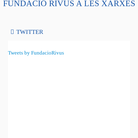
FUNDACIÓ RIVUS A LES XARXES
TWITTER
Tweets by FundacioRivus