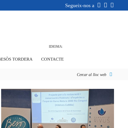
Segueix-nos a
IDIOMA:
BESÒS TORDERA
CONTACTE
Cercar al lloc web