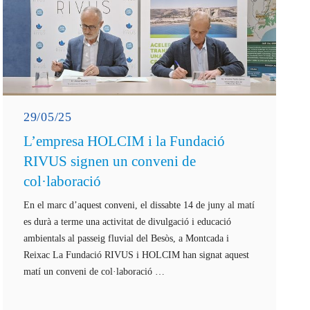
29/05/25
L’empresa HOLCIM i la Fundació
RIVUS signen un conveni de
col·laboració
En el marc d’aquest conveni, el dissabte 14 de juny al matí
es durà a terme una activitat de divulgació i educació
ambientals al passeig fluvial del Besòs, a Montcada i
Reixac La Fundació RIVUS i HOLCIM han signat aquest
matí un conveni de col·laboració …