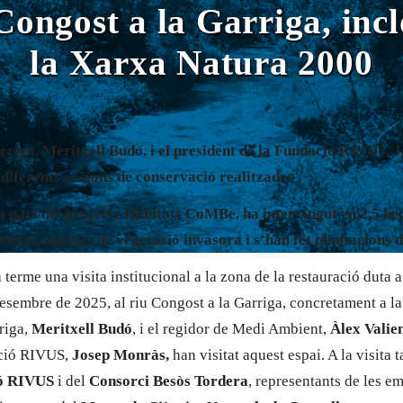
 Congost a la Garriga, incl
la Xarxa Natura 2000
arriga, Meritxell Budó, i el president de la Fundació RIVUS,
 diferents accions de conservació realitzades
 part del projecte Hàbitats CoMBe, ha intervingut en 2,5 hec
tirat espècies de vegetació invasora i s’han fet plantacions 
 terme una visita institucional a la zona de la restauració duta a
esembre de 2025, al riu Congost a la Garriga, concretament a la
riga,
Meritxell Budó
, i el regidor de Medi Ambient,
Àlex Valie
ació RIVUS,
Josep Monràs,
han visitat aquest espai. A la visita 
ó RIVUS
i del
Consorci Besòs Tordera
, representants de les 