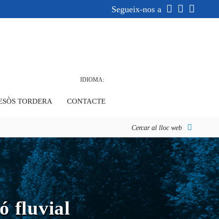
Segueix-nos a
IDIOMA:
ESÒS TORDERA
CONTACTE
Cercar al lloc web
ó fluvial