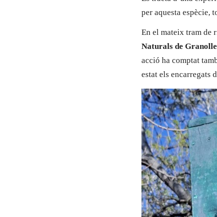
per aquesta espècie, t
En el mateix tram de 
Naturals de Granolle
acció ha comptat tamb
estat els encarregats d