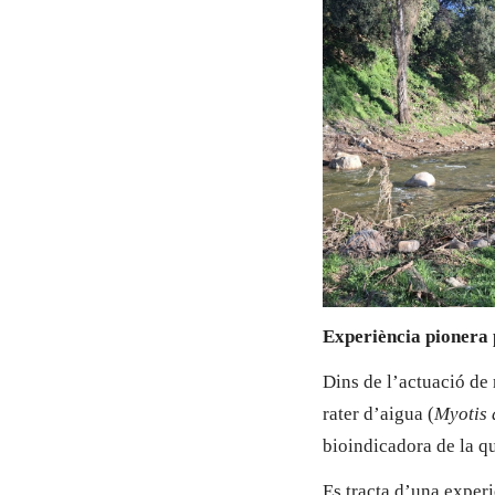
Experiència pionera 
Dins de l’actuació de 
rater d’aigua (
Myotis 
bioindicadora de la qu
Es tracta d’una exper