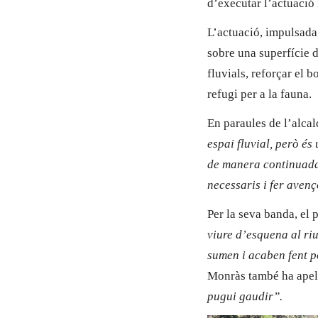
d’executar l’actuació 
L’actuació, impulsada
sobre una superfície d
fluvials, reforçar el 
refugi per a la fauna.
En paraules de l’alca
espai fluvial, però és
de manera continuada 
necessaris i fer aven
Per la seva banda, el
viure d’esquena al ri
sumen i acaben fent p
Monràs també ha apel·
pugui gaudir”.