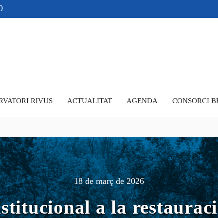
0
RVATORI RIVUS
ACTUALITAT
AGENDA
CONSORCI B
18 de març de 2026
nstitucional a la restauraci