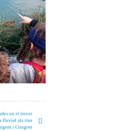
des en el tercer
 fluvial als rius
gent i Congost