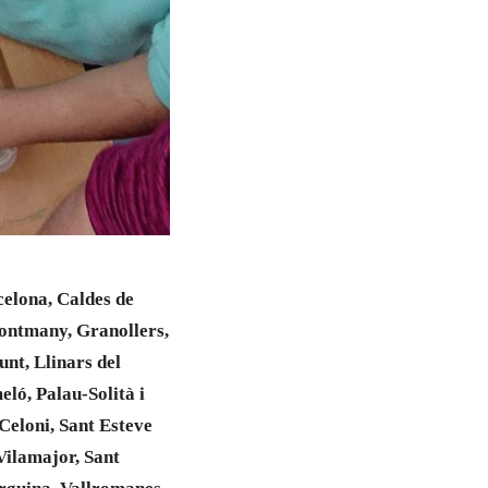
celona, Caldes de
Montmany, Granollers,
unt, Llinars del
ló, Palau-Solità i
 Celoni, Sant Esteve
Vilamajor, Sant