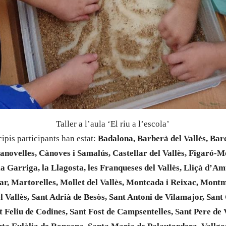
Taller a l’aula ‘El riu a l’escola’
ipis participants han estat:
Badalona, Barberà del Vallès, Bar
novelles, Cànoves i Samalús, Castellar del Vallès, Figaró-
 la Garriga, la Llagosta, les Franqueses del Vallès, Lliçà d’Am
ar, Martorelles, Mollet del Vallès, Montcada i Reixac, Montme
 Vallès, Sant Adrià de Besòs, Sant Antoni de Vilamajor, Sant
t Feliu de Codines, Sant Fost de Campsentelles, Sant Pere de 