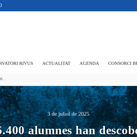
0
RVATORI RIVUS
ACTUALITAT
AGENDA
CONSORCI B
i...
3 de juliol de 2025
.400 alumnes han descobe