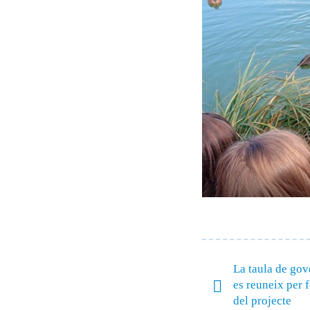
La taula de go
es reuneix per 
del projecte