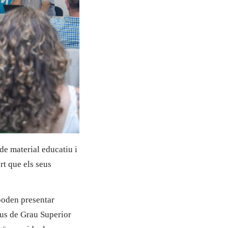
de material educatiu i
rt que els seus
poden presentar
ius de Grau Superior