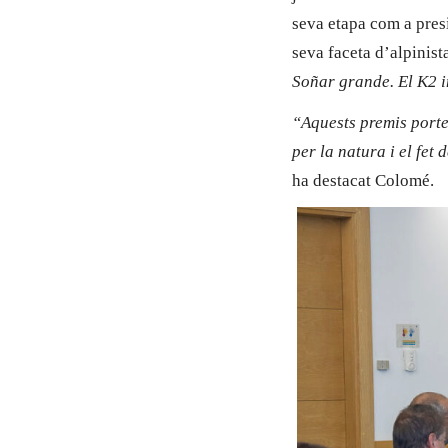
seva etapa com a pres
seva faceta d’alpinist
Soñar grande. El K2 i
“Aquests premis porten
per la natura i el fet
ha destacat Colomé.