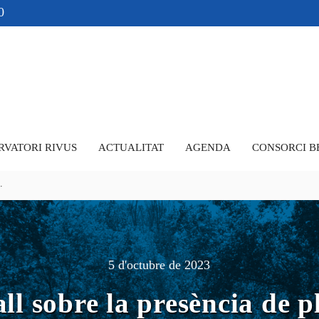
0
RVATORI RIVUS
ACTUALITAT
AGENDA
CONSORCI B
.
5 d'octubre de 2023
ll sobre la presència de pl