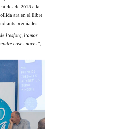
at des de 2018 a la
llida ara en el llibre
studiants premiades.
de l’esforç, l’amor
prendre coses noves”
,