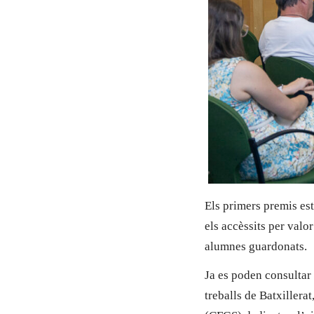
Els primers premis est
els accèssits per valo
alumnes guardonats.
Ja es poden consultar
treballs de Batxiller