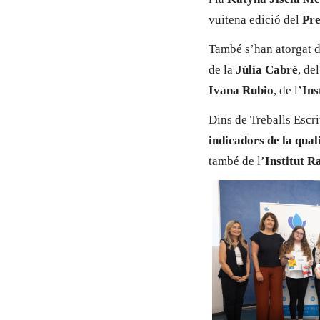
vuitena edició del
Pre
També s’han atorgat d
de la
Júlia Cabré
, de
Ivana Rubio
, de l’
Ins
Dins de Treballs Escri
indicadors de la qua
també de l’
Institut 