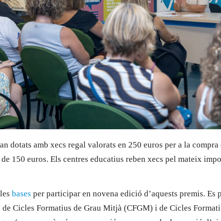
an dotats amb xecs regal valorats en 250 euros per a la compra 
r de 150 euros. Els centres educatius reben xecs pel mateix impo
 les
bases
per participar en novena edició d’aquests premis. Es 
at, de Cicles Formatius de Grau Mitjà (CFGM) i de Cicles Format