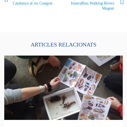
Catalunya al riu Congost
ItineraRius Walking Rivers
Mogent
ARTICLES RELACIONATS