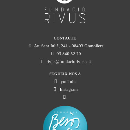
CONTACTE
Av. Sant Julià, 241 - 08403 Granollers
93 840 52 70
rivus@fundaciorivus.cat
SEGUEIX-NOS A
youTube
Instagram