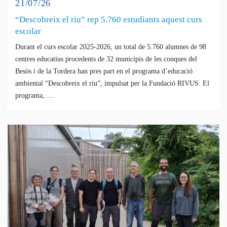
21/07/26
“Descobreix el riu” rep 5.760 estudiants aquest curs
escolar
Durant el curs escolar 2025-2026, un total de 5.760 alumnes de 98
centres educatius procedents de 32 municipis de les conques del
Besòs i de la Tordera han pres part en el programa d’educació
ambiental “Descobreix el riu”, impulsat per la Fundació RIVUS. El
programa, …