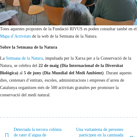
Totes aquestes propostes de la Fundació RIVUS es poden consultar també en el
Mapa d’Activitats
de la web de la Setmana de la Natura.
Sobre la Setmana de la Natura
La
Setmana de la Natura
, impulsada per la Xarxa per a la Conservació de la
Natura, se celebra del
22 de maig (Dia Internacional de la Diversitat
Biològica)
al
5 de juny (Dia Mundial del Medi Ambient)
. Durant aquests
dies, centenars d’entitats, escoles, administracions i empreses d’arreu de
Catalunya organitzen més de 500 activitats gratuïtes per promoure la
conservació del medi natural.
Detectada la tercera colònia
Una vuitantena de persones
de rater d’aigua de
participen en la caminada