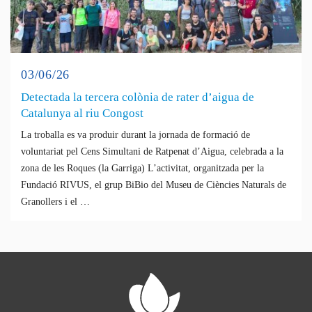
03/06/26
Detectada la tercera colònia de rater d’aigua de
Catalunya al riu Congost
La troballa es va produir durant la jornada de formació de
voluntariat pel Cens Simultani de Ratpenat d’Aigua, celebrada a la
zona de les Roques (la Garriga) L’activitat, organitzada per la
Fundació RIVUS, el grup BiBio del Museu de Ciències Naturals de
Granollers i el …