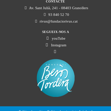
CONTACTE
Av. Sant Julià, 241 - 08403 Granollers
93 840 52 70
rivus@fundaciorivus.cat
SEGUEIX-NOS A
youTube
Instagram