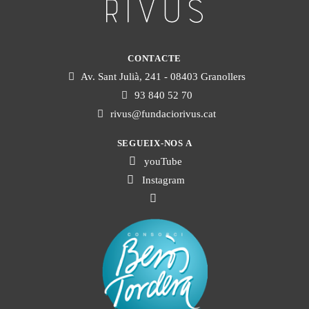
CONTACTE
Av. Sant Julià, 241 - 08403 Granollers
93 840 52 70
rivus@fundaciorivus.cat
SEGUEIX-NOS A
youTube
Instagram