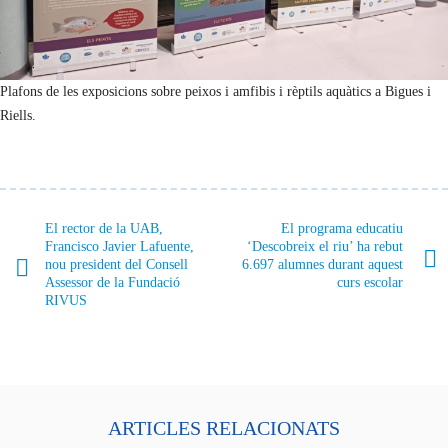
Plafons de les exposicions sobre peixos i amfibis i rèptils aquàtics a Bigues i
Riells.
El rector de la UAB,
El programa educatiu
Francisco Javier Lafuente,
‘Descobreix el riu’ ha rebut
nou president del Consell
6.697 alumnes durant aquest
Assessor de la Fundació
curs escolar
RIVUS
ARTICLES RELACIONATS