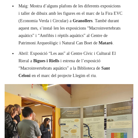
Maig: Mostra d’alguns plafons de les diferents exposicions
i taller de dibuix amb les figures en el marc de la Fira EVC
(Economia Verda i Circular) a
Granollers
. També durant
aquest mes, s’instal·len les exposicions “Macroinvertebrats
aquàtics” i “Amfibis i rèptils aquàtics” al Centre de
Patrimoni Arqueològic i Natural Can Boet de
Mataró
.
Abril: Exposició “Les aus” al Centre Cívic i Cultural El
Rieral a
Bigues i Riells
i estrena de l’exposició
“Macroinvertebrats aquàtics” a la Biblioteca de
Sant
Celoni
en el marc del projecte Llegim el riu.