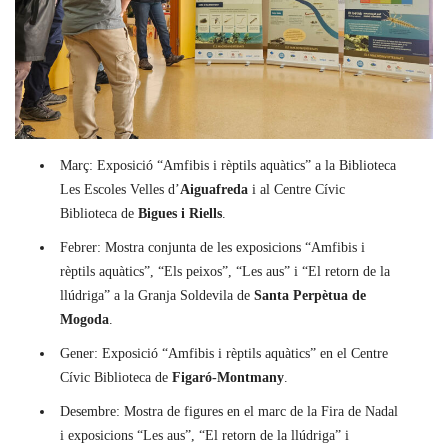
Març: Exposició “Amfibis i rèptils aquàtics” a la Biblioteca
Les Escoles Velles d’
Aiguafreda
i al Centre Cívic
Biblioteca de
Bigues i Riells
.
Febrer: Mostra conjunta de les exposicions “Amfibis i
rèptils aquàtics”, “Els peixos”, “Les aus” i “El retorn de la
llúdriga” a la Granja Soldevila de
Santa Perpètua de
Mogoda
.
Gener: Exposició “Amfibis i rèptils aquàtics” en el Centre
Cívic Biblioteca de
Figaró-Montmany
.
Desembre: Mostra de figures en el marc de la Fira de Nadal
i exposicions “Les aus”, “El retorn de la llúdriga” i