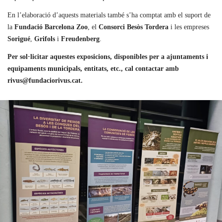
En l’elaboració d’aquests materials també s’ha comptat amb el suport de
la
Fundació Barcelona Zoo
, el
Consorci Besòs Tordera
i les empreses
Sorigué
,
Grifols
i
Freudenberg
.
Per sol·licitar aquestes exposicions, disponibles per a ajuntaments i
equipaments municipals, entitats, etc., cal contactar amb
rivus@fundaciorivus.cat.